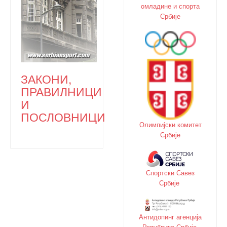
oмладине и спорта
Србије
ЗАКОНИ,
ПРАВИЛНИЦИ
И
ПОСЛОВНИЦИ
Олимпијски комитет
Србије
Спортски Савез
Србије
Антидопинг агенција
Републике Србије