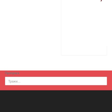
Претрага