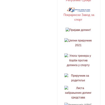
Покрајински Завод за
спорт