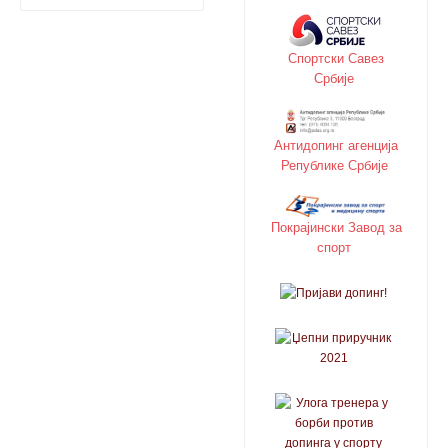
Спортски Савез
Србије
Антидопинг агенција
Републике Србије
Покрајински Завод за
спорт