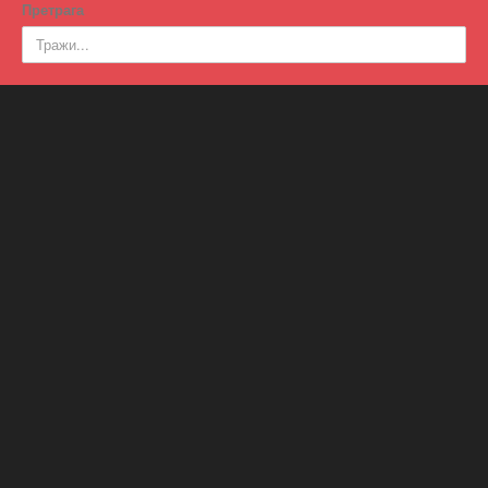
Претрага