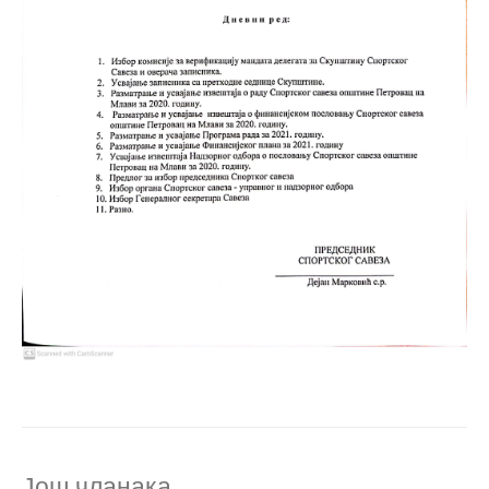
Још чланака...