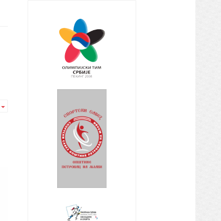
Empty