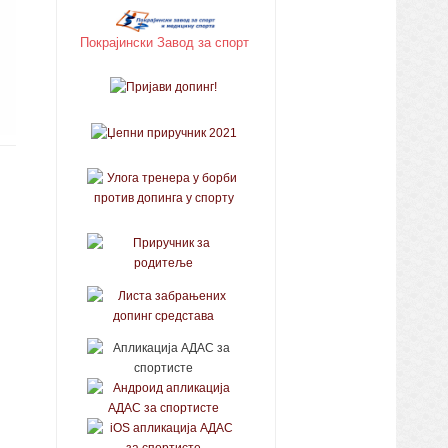
Покрајински Завод за спорт