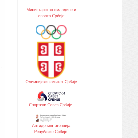
Министарство oмладине и
спорта Србије
Олимпијски комитет Србије
Спортски Савез Србије
Антидопинг агенција
Републике Србије