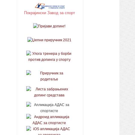
Покрајински Завод за спорт