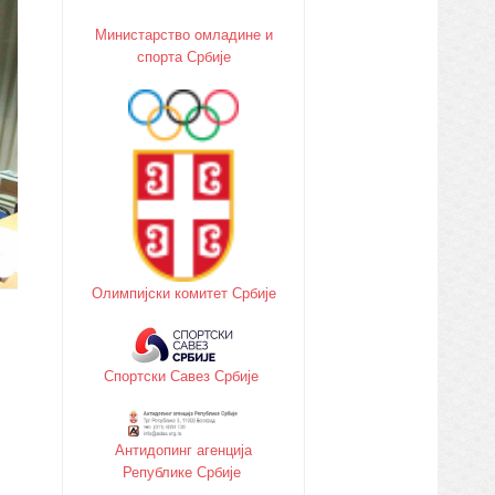
Министарство oмладине и
спорта Србије
Олимпијски комитет Србије
Спортски Савез Србије
Антидопинг агенција
Републике Србије