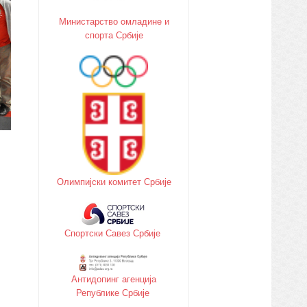
Министарство oмладине и
спорта Србије
Олимпијски комитет Србије
Спортски Савез Србије
Антидопинг агенција
Републике Србије