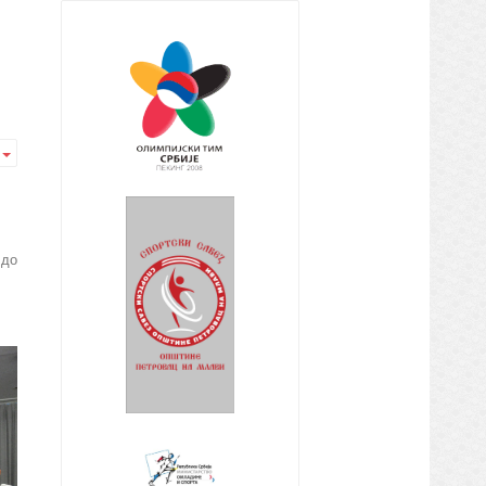
Empty
 до