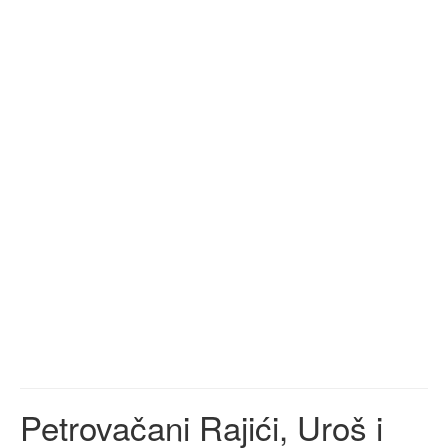
Petrovačani Rajići, Uroš i