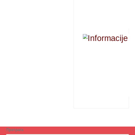
Претрага