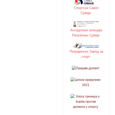
Спортски Савез
Србије
Антидопинг агенција
Републике Србије
Покрајински Завод за
спорт