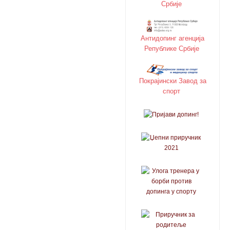
Србије
Антидопинг агенција
Републике Србије
Покрајински Завод за
спорт