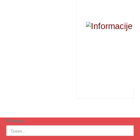
Претрага