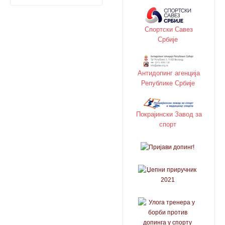
Спортски Савез
Србије
Антидопинг агенција
Републике Србије
Покрајински Завод за
спорт