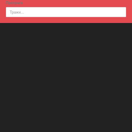
Претрага