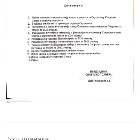
Још чланака...