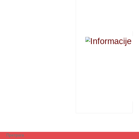
Претрага