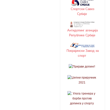
Спортски Савез
Србије
Антидопинг агенција
Републике Србије
Покрајински Завод за
спорт