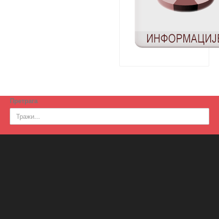
Претрага