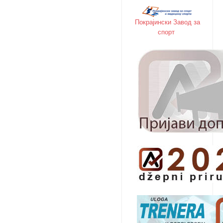
Покрајински Завод за
спорт