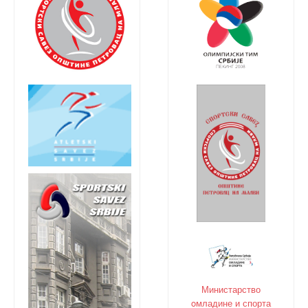
Министарство
oмладине и спорта