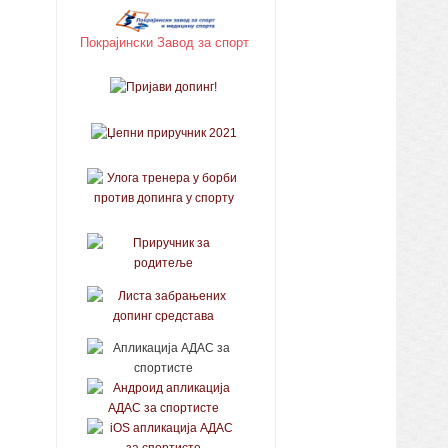
Покрајински Завод за спорт