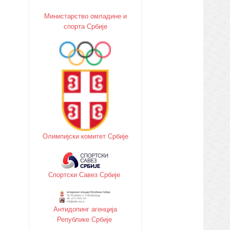
Министарство oмладине и
спорта Србије
Олимпијски комитет Србије
Спортски Савез Србије
Антидопинг агенција
Републике Србије