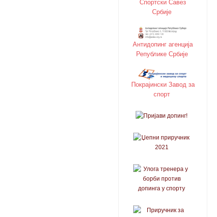
Спортски Савез
Србије
Антидопинг агенција
Републике Србије
Покрајински Завод за
спорт