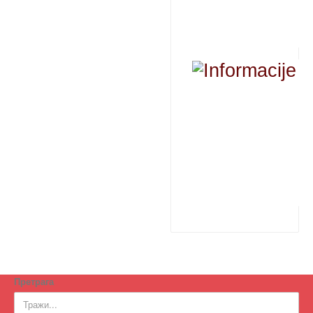
Претрага