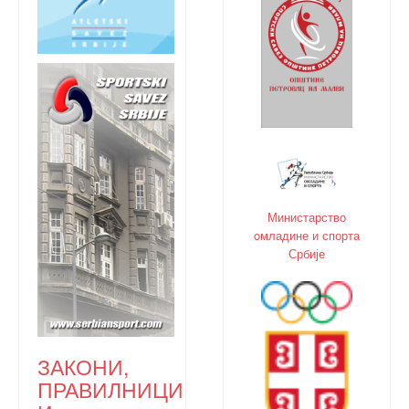
Министарство
oмладине и спорта
Србије
ЗАКОНИ,
ПРАВИЛНИЦИ