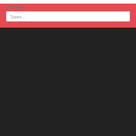
Претрага