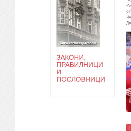
Ре
ок
Че
Дв
ЗАКОНИ,
ПРАВИЛНИЦИ
И
ПОСЛОВНИЦИ
П