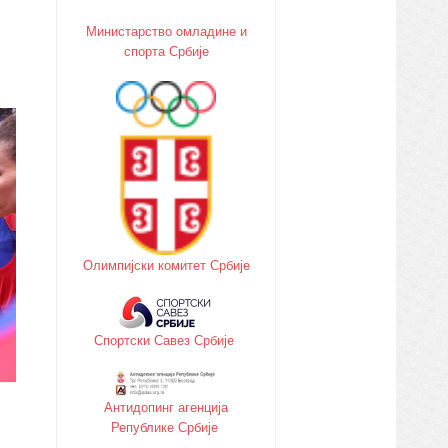
Министарство oмладине и
спорта Србије
Олимпијски комитет Србије
Спортски Савез Србије
Антидопинг агенција
Републике Србије