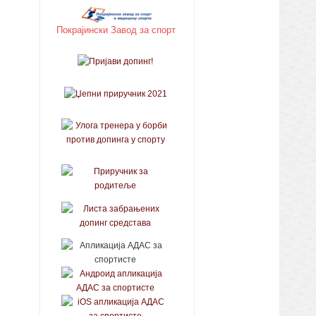
Покрајински Завод за спорт